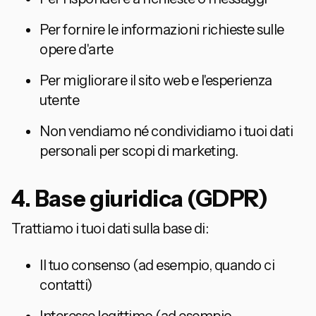
Per fornire le informazioni richieste sulle
opere d'arte
Per migliorare il sito web e l'esperienza
utente
Non vendiamo né condividiamo i tuoi dati
personali per scopi di marketing.
4. Base giuridica (GDPR)
Trattiamo i tuoi dati sulla base di:
Il tuo consenso (ad esempio, quando ci
contatti)