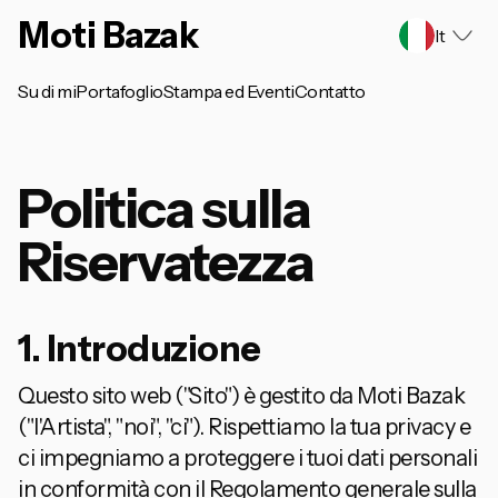
Moti Bazak
It
Su di mi
Portafoglio
Stampa ed Eventi
Contatto
Politica sulla
Riservatezza
1. Introduzione
Questo sito web ("Sito") è gestito da Moti Bazak
("l'Artista", "noi", "ci"). Rispettiamo la tua privacy e
ci impegniamo a proteggere i tuoi dati personali
in conformità con il Regolamento generale sulla